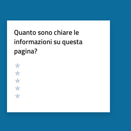
Quanto sono chiare le
informazioni su questa
pagina?
Valutazione
Valuta 5 stelle su 5
Valuta 4 stelle su 5
Valuta 3 stelle su 5
Valuta 2 stelle su 5
Valuta 1 stelle su 5