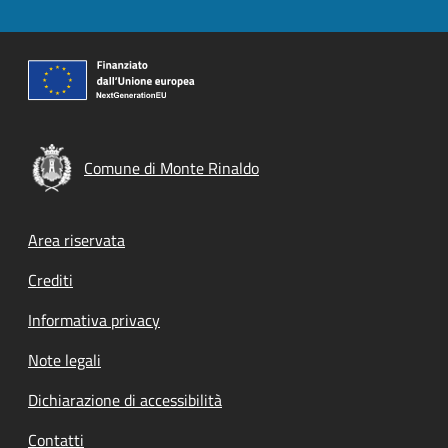
Comune di Monte Rinaldo
Footer menu
Area riservata
Crediti
Informativa privacy
Note legali
Dichiarazione di accessibilità
Contatti