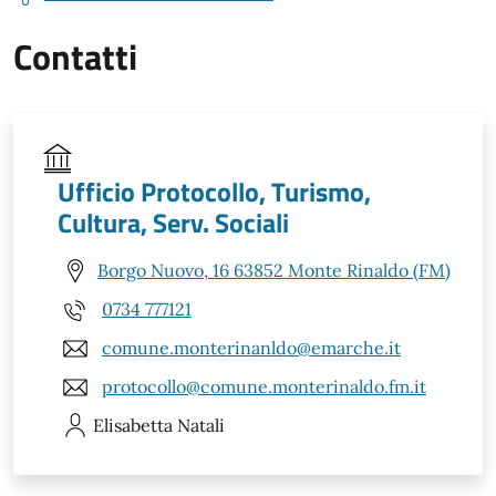
Contatti
Ufficio Protocollo, Turismo,
Cultura, Serv. Sociali
Borgo Nuovo, 16 63852 Monte Rinaldo (FM)
0734 777121
comune.monterinanldo@emarche.it
protocollo@comune.monterinaldo.fm.it
Elisabetta
Natali