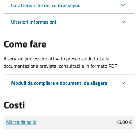
Caratteristiche del contrassegno
Ulteriori informazioni
Come fare
Il servizio può essere attivato presentando tutta la
documentazione prevista, consultabile in formato PDF.
Moduli da compilare e documenti da allegare
Costi
Tipo di pagamento
Importo
Marca da bollo
16,00 €