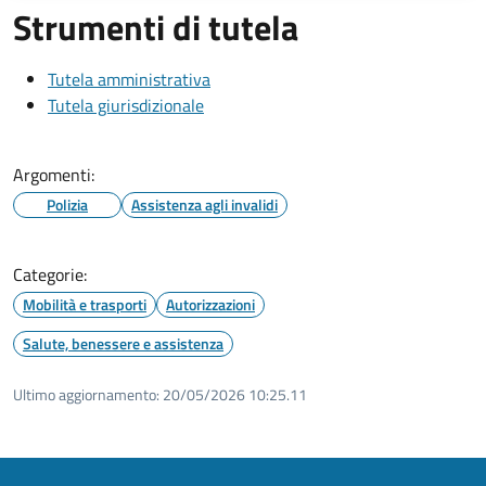
Strumenti di tutela
Tutela amministrativa
Tutela giurisdizionale
Argomenti:
Polizia
Assistenza agli invalidi
Categorie:
Mobilità e trasporti
Autorizzazioni
Salute, benessere e assistenza
Ultimo aggiornamento:
20/05/2026 10:25.11