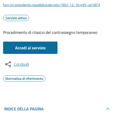
(
urn:nir:presidente.repubblica:decreto:1992-12-16;495~art381
)
Servizio attivo
Procedimento di rilascio del contrassegno temporaneo
Accedi al servizio
Condividi
Normativa di riferimento
INDICE DELLA PAGINA