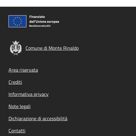
Comune di Monte Rinaldo
Footer menu
Area riservata
Crediti
Informativa privacy
Note legali
Dichiarazione di accessibilità
Contatti