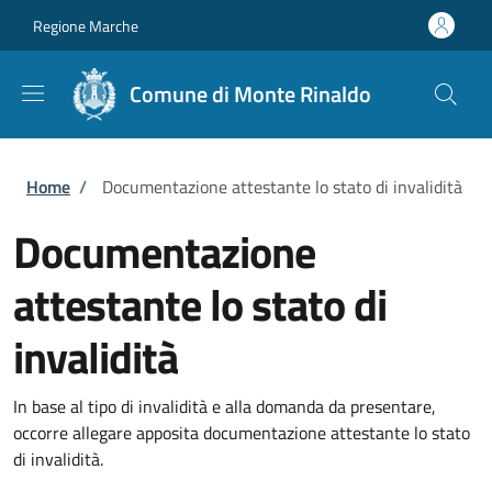
Salta al contenuto principale
Skip to footer content
Regione Marche
Comune di Monte Rinaldo
Briciole di pane
Home
/
Documentazione attestante lo stato di invalidità
Documentazione
attestante lo stato di
invalidità
In base al tipo di invalidità e alla domanda da presentare,
occorre allegare apposita documentazione attestante lo stato
di invalidità.