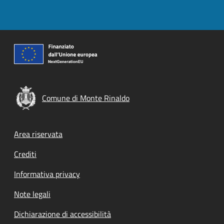
Comune di Monte Rinaldo
Footer menu
Area riservata
Crediti
Informativa privacy
Note legali
Dichiarazione di accessibilità