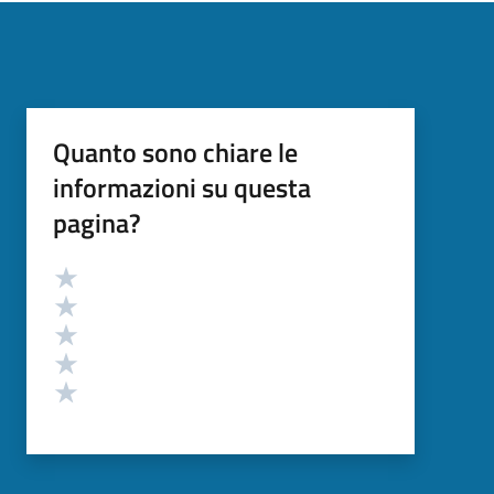
Quanto sono chiare le
informazioni su questa
pagina?
Valutazione
Valuta 5 stelle su 5
Valuta 4 stelle su 5
Valuta 3 stelle su 5
Valuta 2 stelle su 5
Valuta 1 stelle su 5