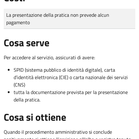
Tipo di pagamento
Importo
La presentazione della pratica non prevede alcun
pagamento
Cosa serve
Per accedere al servizio, assicurati di avere:
SPID (sistema pubblico di identità digitale), carta
d’identità elettronica (CIE) o carta nazionale dei servizi
(CNS)
tutta la documentazione prevista per la presentazione
della pratica.
Cosa si ottiene
Quando il procedimento amministrativo si conclude