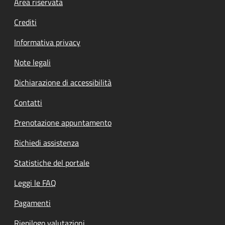
Footer menu
Area riservata
Crediti
Informativa privacy
Note legali
Dichiarazione di accessibilità
Contatti
Prenotazione appuntamento
Richiedi assistenza
Statistiche del portale
Leggi le FAQ
Pagamenti
Riepilogo valutazioni