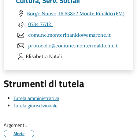
Cultura, Serv. Sociali
Borgo Nuovo, 16 63852 Monte Rinaldo (FM)
0734 777121
comune.monterinanldo@emarche.it
protocollo@comune.monterinaldo.fm.it
Elisabetta
Natali
Strumenti di tutela
Tutela amministrativa
Tutela giurisdizionale
Argomenti:
Morte