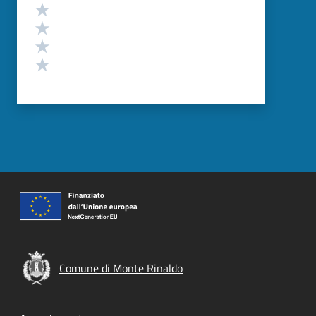
Valuta 4 stelle su 5
Valuta 3 stelle su 5
Valuta 2 stelle su 5
Valuta 1 stelle su 5
Comune di Monte Rinaldo