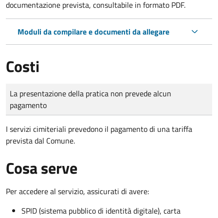
documentazione prevista, consultabile in formato PDF.
Moduli da compilare e documenti da allegare
Costi
Tipo di pagamento
Importo
La presentazione della pratica non prevede alcun
pagamento
I servizi cimiteriali prevedono il pagamento di una tariffa
prevista dal Comune.
Cosa serve
Per accedere al servizio, assicurati di avere:
SPID (sistema pubblico di identità digitale), carta