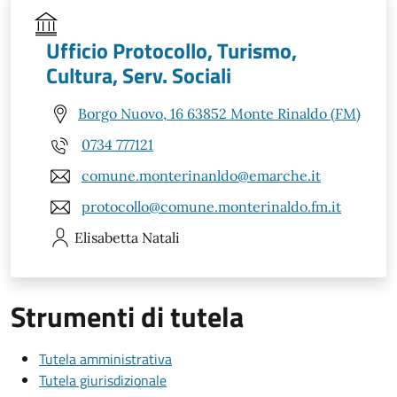
Ufficio Protocollo, Turismo,
Cultura, Serv. Sociali
Borgo Nuovo, 16 63852 Monte Rinaldo (FM)
0734 777121
comune.monterinanldo@emarche.it
protocollo@comune.monterinaldo.fm.it
Elisabetta
Natali
Strumenti di tutela
Tutela amministrativa
Tutela giurisdizionale