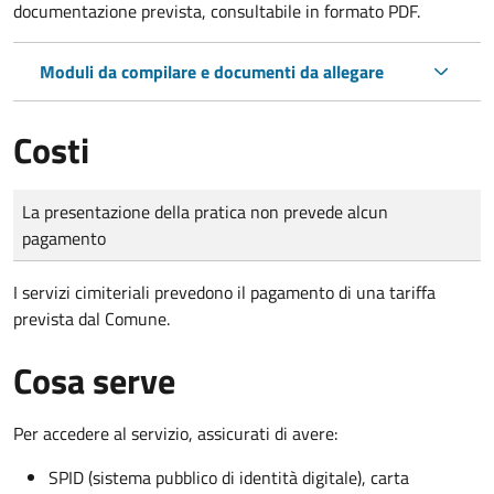
documentazione prevista, consultabile in formato PDF.
Moduli da compilare e documenti da allegare
Costi
Tipo di pagamento
Importo
La presentazione della pratica non prevede alcun
pagamento
I servizi cimiteriali prevedono il pagamento di una tariffa
prevista dal Comune.
Cosa serve
Per accedere al servizio, assicurati di avere:
SPID (sistema pubblico di identità digitale), carta