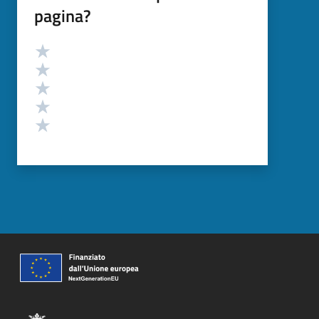
pagina?
Valutazione
Valuta 5 stelle su 5
Valuta 4 stelle su 5
Valuta 3 stelle su 5
Valuta 2 stelle su 5
Valuta 1 stelle su 5