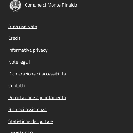
Comune di Monte Rinaldo
Footer menu
Area riservata
Crediti
Informativa privacy
Note legali
Dichiarazione di accessibilità
Contatti
Prenotazione appuntamento
Richiedi assistenza
Statistiche del portale
Leggi le FAQ