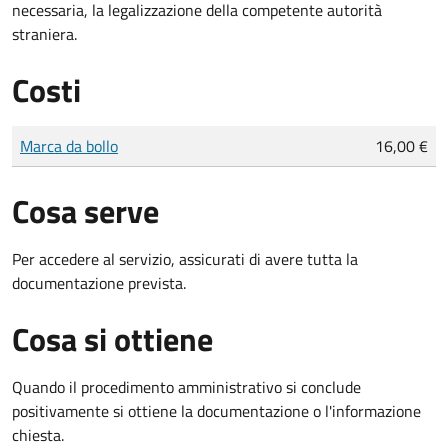
necessaria, la legalizzazione della competente autorità
straniera.
Costi
Tipo di pagamento
Importo
Marca da bollo
16,00 €
Cosa serve
Per accedere al servizio, assicurati di avere tutta la
documentazione prevista.
Cosa si ottiene
Quando il procedimento amministrativo si conclude
positivamente si ottiene la documentazione o l'informazione
chiesta.