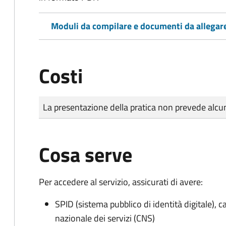
Moduli da compilare e documenti da allegar
Costi
Tipo di pagamento
Importo
La presentazione della pratica non prevede al
Cosa serve
Per accedere al servizio, assicurati di avere:
SPID (sistema pubblico di identità digitale), ca
nazionale dei servizi (CNS)