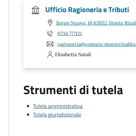
Ufficio Ragioneria e Tributi
Borgo Nuovo, 16 63852 Monte Rina
0734 777121
ragioneria@comune.monterinaldo.
Elisabetta
Natali
Strumenti di tutela
Tutela amministrativa
Tutela giurisdizionale