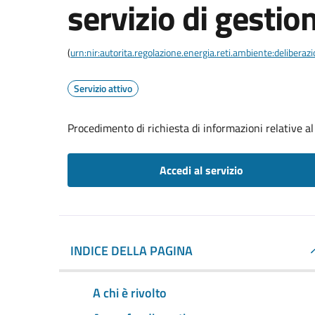
servizio di gestion
(
urn:nir:autorita.regolazione.energia.reti.ambiente:deliber
Servizio attivo
Procedimento di richiesta di informazioni relative al 
Accedi al servizio
INDICE DELLA PAGINA
A chi è rivolto