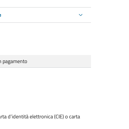
e
cun pagamento
rta d’identità elettronica (CIE) o carta