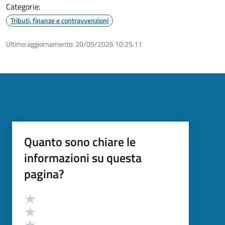
Categorie:
Tributi, finanze e contravvenzioni
Ultimo aggiornamento:
20/05/2026 10:25.11
Quanto sono chiare le
informazioni su questa
pagina?
Valutazione
Valuta 5 stelle su 5
Valuta 4 stelle su 5
Valuta 3 stelle su 5