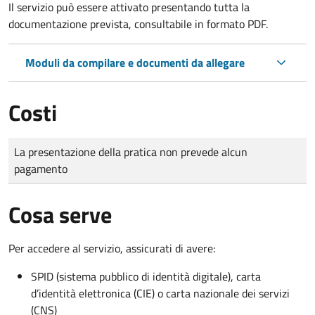
Il servizio può essere attivato presentando tutta la
documentazione prevista, consultabile in formato PDF.
Moduli da compilare e documenti da allegare
Costi
Tipo di pagamento
Importo
La presentazione della pratica non prevede alcun
pagamento
Cosa serve
Per accedere al servizio, assicurati di avere:
SPID (sistema pubblico di identità digitale), carta
d’identità elettronica (CIE) o carta nazionale dei servizi
(CNS)