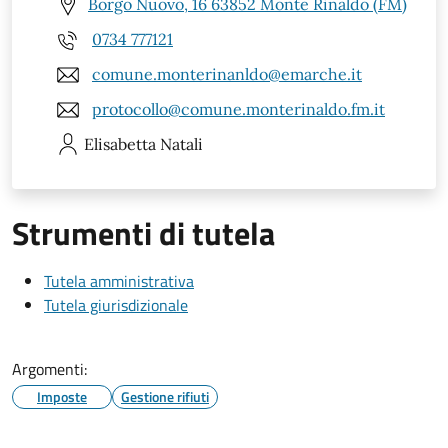
Borgo Nuovo, 16 63852 Monte Rinaldo (FM)
0734 777121
comune.monterinanldo@emarche.it
protocollo@comune.monterinaldo.fm.it
Elisabetta
Natali
Strumenti di tutela
Tutela amministrativa
Tutela giurisdizionale
Argomenti:
Imposte
Gestione rifiuti