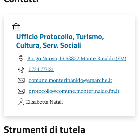
Ufficio Protocollo, Turismo,
Cultura, Serv. Sociali
Borgo Nuovo, 16 63852 Monte Rinaldo (FM)
0734 777121
comune.monterinanldo@emarche.it
protocollo@comune.monterinaldo.fm.it
Elisabetta
Natali
Strumenti di tutela