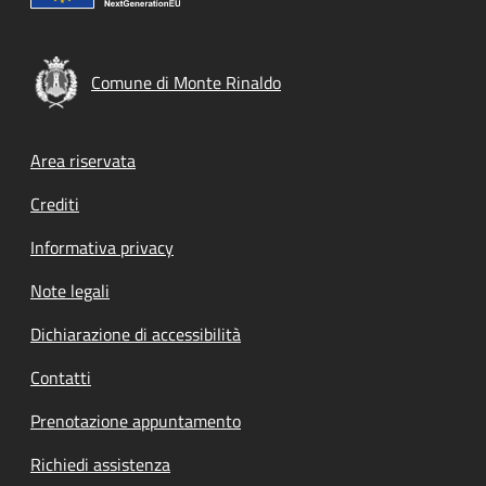
Comune di Monte Rinaldo
Footer menu
Area riservata
Crediti
Informativa privacy
Note legali
Dichiarazione di accessibilità
Contatti
Prenotazione appuntamento
Richiedi assistenza