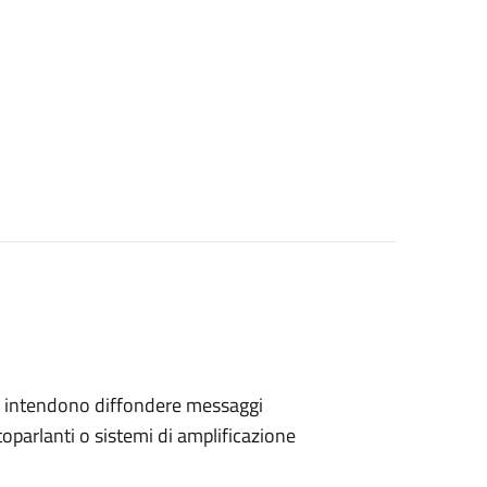
 che intendono diffondere messaggi
toparlanti o sistemi di amplificazione