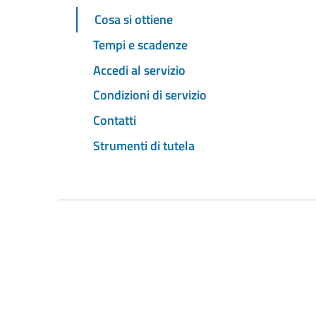
Cosa si ottiene
Tempi e scadenze
Accedi al servizio
Condizioni di servizio
Contatti
Strumenti di tutela