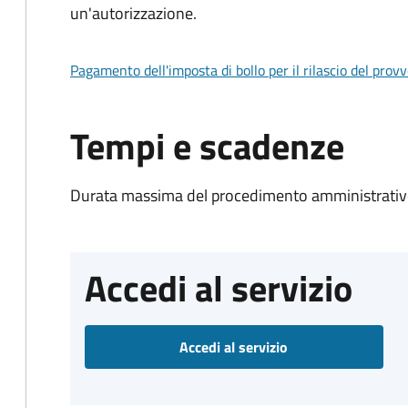
un'autorizzazione.
Pagamento dell'imposta di bollo per il rilascio del prov
Tempi e scadenze
Durata massima del procedimento amministrativo
Accedi al servizio
Accedi al servizio