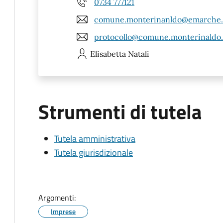
0734 777121
comune.monterinanldo@emarche.
protocollo@comune.monterinaldo.
Elisabetta
Natali
Strumenti di tutela
Tutela amministrativa
Tutela giurisdizionale
Argomenti:
Imprese