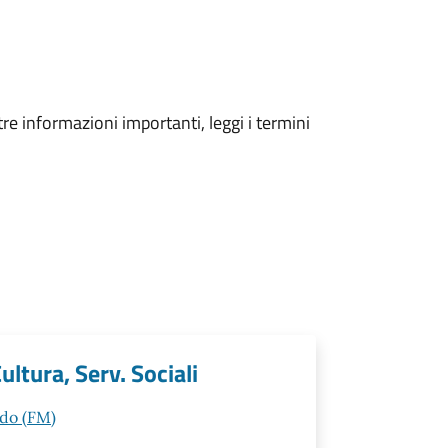
tre informazioni importanti, leggi i termini
ultura, Serv. Sociali
ldo (FM)