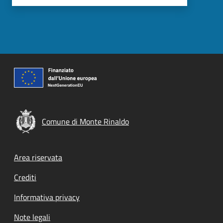
Comune di Monte Rinaldo
Footer menu
Area riservata
Crediti
Informativa privacy
Note legali