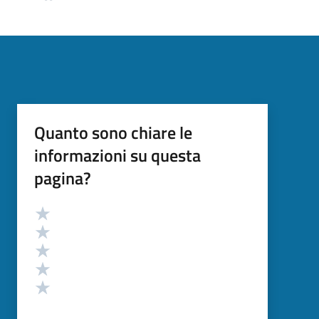
Quanto sono chiare le
informazioni su questa
pagina?
Valutazione
Valuta 5 stelle su 5
Valuta 4 stelle su 5
Valuta 3 stelle su 5
Valuta 2 stelle su 5
Valuta 1 stelle su 5