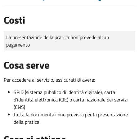
Costi
Tipo di pagamento
Importo
La presentazione della pratica non prevede alcun
pagamento
Cosa serve
Per accedere al servizio, assicurati di avere:
SPID (sistema pubblico di identità digitale), carta
d’identità elettronica (CIE) o carta nazionale dei servizi
(CNS)
tutta la documentazione prevista per la presentazione
della pratica.