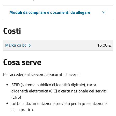
Moduli da compilare e documenti da allegare
Costi
Tipo di pagamento
Importo
Marca da bollo
16,00 €
Cosa serve
Per accedere al servizio, assicurati di avere:
SPID (sistema pubblico di identità digitale), carta
d’identità elettronica (CIE) o carta nazionale dei servizi
(CNS)
tutta la documentazione prevista per la presentazione
della pratica.