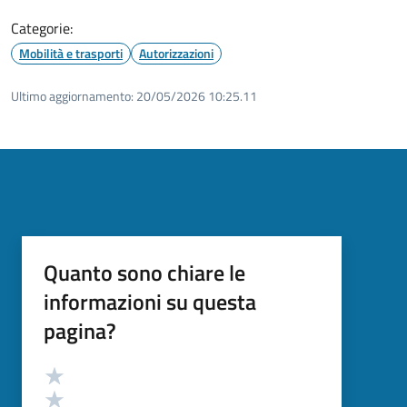
Categorie:
Mobilità e trasporti
Autorizzazioni
Ultimo aggiornamento:
20/05/2026 10:25.11
Quanto sono chiare le
informazioni su questa
pagina?
Valutazione
Valuta 5 stelle su 5
Valuta 4 stelle su 5