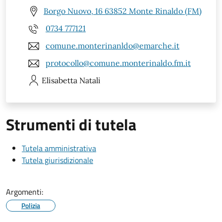
Borgo Nuovo, 16 63852 Monte Rinaldo (FM)
0734 777121
comune.monterinanldo@emarche.it
protocollo@comune.monterinaldo.fm.it
Elisabetta
Natali
Strumenti di tutela
Tutela amministrativa
Tutela giurisdizionale
Argomenti:
Polizia