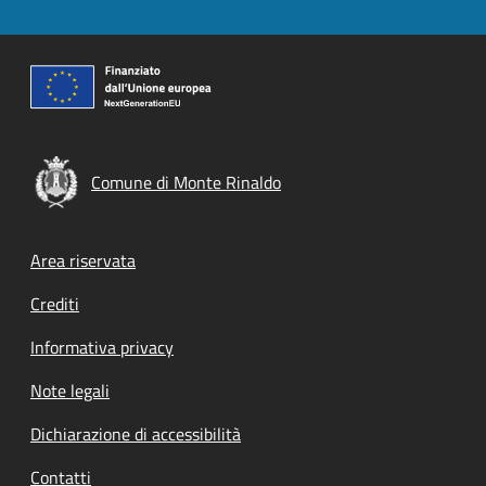
Comune di Monte Rinaldo
Footer menu
Area riservata
Crediti
Informativa privacy
Note legali
Dichiarazione di accessibilità
Contatti