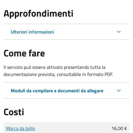
Approfondimenti
Ulteriori informazioni
Come fare
Il servizio può essere attivato presentando tutta la
documentazione prevista, consultabile in formato PDF.
Moduli da compilare e documenti da allegare
Costi
Tipo di pagamento
Importo
Marca da bollo
16,00 €