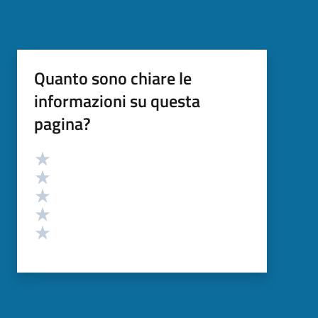
Quanto sono chiare le
informazioni su questa
pagina?
Valutazione
Valuta 5 stelle su 5
Valuta 4 stelle su 5
Valuta 3 stelle su 5
Valuta 2 stelle su 5
Valuta 1 stelle su 5