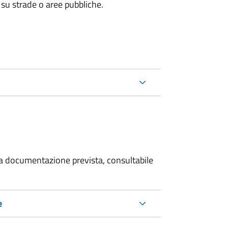
 su strade o aree pubbliche.
 la documentazione prevista, consultabile
e