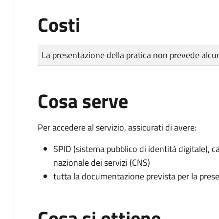
Costi
Tipo di pagamento
Importo
La presentazione della pratica non prevede al
Cosa serve
Per accedere al servizio, assicurati di avere:
SPID (sistema pubblico di identità digitale), ca
nazionale dei servizi (CNS)
tutta la documentazione prevista per la prese
Cosa si ottiene