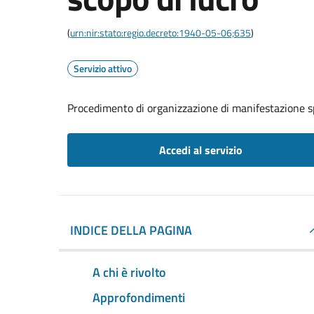
(
urn:nir:stato:regio.decreto:1940-05-06;635
)
Servizio attivo
Procedimento di organizzazione di manifestazione s
Accedi al servizio
INDICE DELLA PAGINA
A chi è rivolto
Approfondimenti