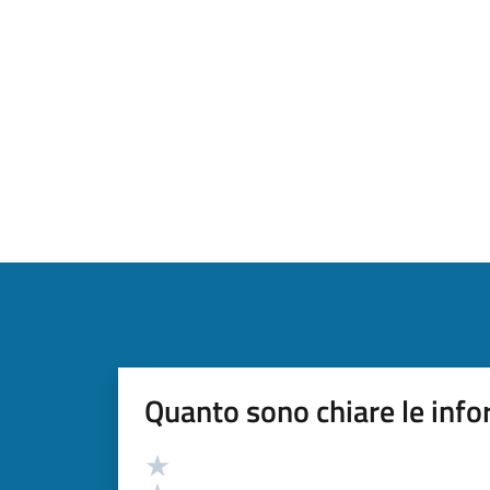
Quanto sono chiare le info
Valutazione
Valuta 5 stelle su 5