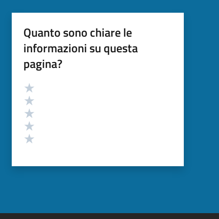
Quanto sono chiare le
informazioni su questa
pagina?
Valutazione
Valuta 5 stelle su 5
Valuta 4 stelle su 5
Valuta 3 stelle su 5
Valuta 2 stelle su 5
Valuta 1 stelle su 5