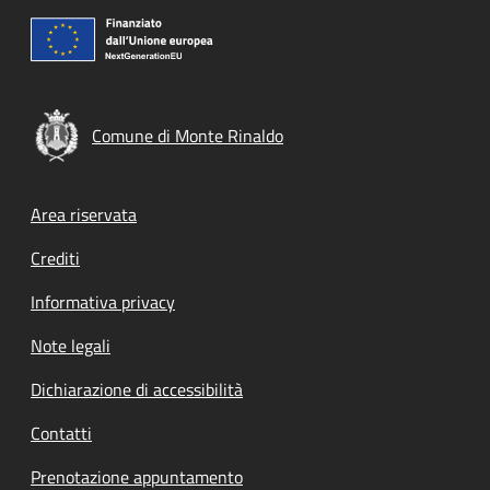
Comune di Monte Rinaldo
Footer menu
Area riservata
Crediti
Informativa privacy
Note legali
Dichiarazione di accessibilità
Contatti
Prenotazione appuntamento