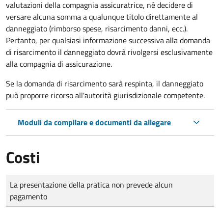
valutazioni della compagnia assicuratrice, né decidere di
versare alcuna somma a qualunque titolo direttamente al
danneggiato (rimborso spese, risarcimento danni, ecc.).
Pertanto, per qualsiasi informazione successiva alla domanda
di risarcimento il danneggiato dovrà rivolgersi esclusivamente
alla compagnia di assicurazione.
Se la domanda di risarcimento sarà respinta, il danneggiato
può proporre ricorso all'autorità giurisdizionale competente.
Moduli da compilare e documenti da allegare
Costi
Tipo di pagamento
Importo
La presentazione della pratica non prevede alcun
pagamento