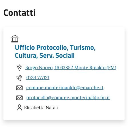
Contatti
Ufficio Protocollo, Turismo,
Cultura, Serv. Sociali
Borgo Nuovo, 16 63852 Monte Rinaldo (FM)
0734 777121
comune.monterinanldo@emarche.it
protocollo@comune.monterinaldo.fm.it
Elisabetta
Natali