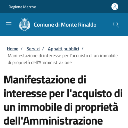
Salta al contenuto principale
Skip to footer content
Regione Marche
Comune di Monte Rinaldo
Briciole di pane
Home
/
Servizi
/
Appalti pubblici
/
Manifestazione di interesse per l'acquisto di un immobile
di proprietà dell'Amministrazione
Manifestazione di
interesse per l'acquisto di
un immobile di proprietà
dell'Amministrazione