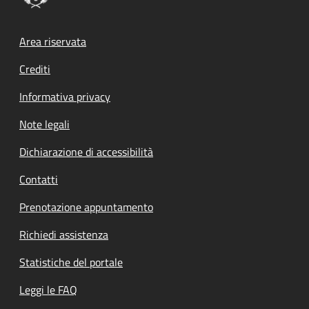
Footer menu
Area riservata
Crediti
Informativa privacy
Note legali
Dichiarazione di accessibilità
Contatti
Prenotazione appuntamento
Richiedi assistenza
Statistiche del portale
Leggi le FAQ