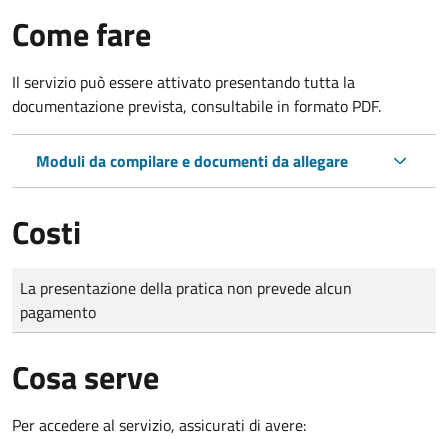
Come fare
Il servizio può essere attivato presentando tutta la
documentazione prevista, consultabile in formato PDF.
Moduli da compilare e documenti da allegare
Costi
Tipo di pagamento
Importo
La presentazione della pratica non prevede alcun
pagamento
Cosa serve
Per accedere al servizio, assicurati di avere: