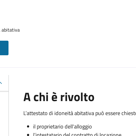
 abitativa
A chi è rivolto
L’attestato di idoneità abitativa può essere chiest
il proprietario dell'alloggio
l’intestatario del contratto di locazione