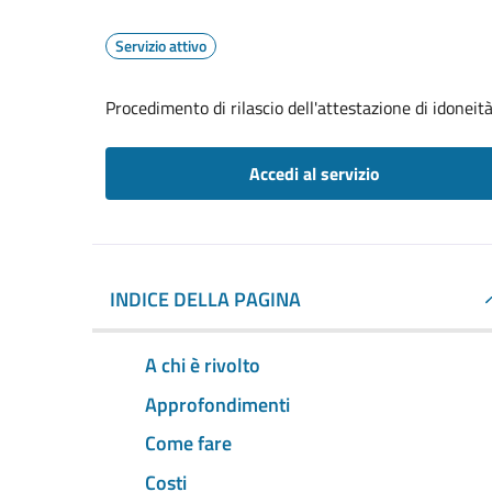
Servizio attivo
Procedimento di rilascio dell'attestazione di idoneità
Accedi al servizio
INDICE DELLA PAGINA
A chi è rivolto
Approfondimenti
Come fare
Costi