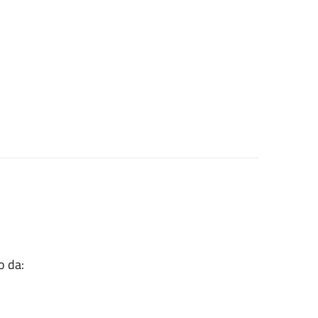
o da: