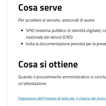
Cosa serve
Per accedere al servizio, assicurati di avere:
SPID (sistema pubblico di identità digitale), ca
nazionale dei servizi (CNS)
tutta la documentazione prevista per la prese
Cosa si ottiene
Quando il procedimento amministrativo si conclu
un'attestazione.
Pagamento dell'imposta di bollo per il rilascio del prov