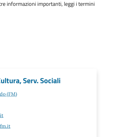
tre informazioni importanti, leggi i termini
ultura, Serv. Sociali
ldo (FM)
it
fm.it