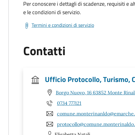
Per conoscere i dettagli di scadenze, requisiti e al
e le condizioni di servizio.
Termini e condizioni di servizio
Contatti
Ufficio Protocollo, Turismo, C
Borgo Nuovo, 16 63852 Monte Rina
0734 777121
comune.monterinanldo@emarche.
protocollo@comune.monterinaldo.
Elisabetta
Natali