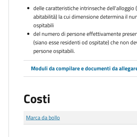
delle caratteristiche intrinseche dell'alloggio
abitabilità) la cui dimensione determina il 
ospitabili
del numero di persone effettivamente presenti 
(siano esse residenti od ospitate) che non d
persone ospitabili.
Moduli da compilare e documenti da allegar
Costi
Tipo di pagamento
Importo
Marca da bollo