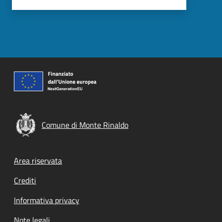
Comune di Monte Rinaldo
Footer menu
Area riservata
Crediti
Informativa privacy
Note legali