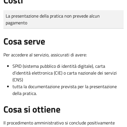
Tipo di pagamento
Importo
La presentazione della pratica non prevede alcun
pagamento
Cosa serve
Per accedere al servizio, assicurati di avere:
SPID (sistema pubblico di identità digitale), carta
d’identità elettronica (CIE) o carta nazionale dei servizi
(CNS)
tutta la documentazione prevista per la presentazione
della pratica.
Cosa si ottiene
Il procedimento amministrativo si conclude positivamente