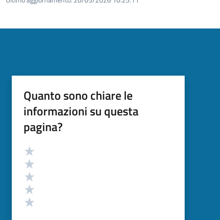
Quanto sono chiare le
informazioni su questa
pagina?
Valutazione
Valuta 5 stelle su 5
Valuta 4 stelle su 5
Valuta 3 stelle su 5
Valuta 2 stelle su 5
Valuta 1 stelle su 5