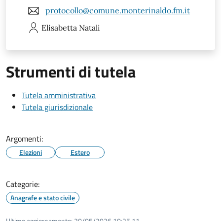
protocollo@comune.monterinaldo.fm.it
Elisabetta
Natali
Strumenti di tutela
Tutela amministrativa
Tutela giurisdizionale
Argomenti:
Elezioni
Estero
Categorie:
Anagrafe e stato civile
Ultimo aggiornamento:
20/05/2026 10:25.11