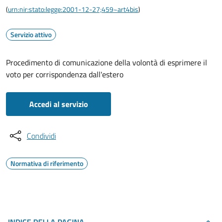
(
urn:nir:stato:legge:2001-12-27;459~art4bis
)
Servizio attivo
Procedimento di comunicazione della volontà di esprimere il
voto per corrispondenza dall'estero
Accedi al servizio
Condividi
Normativa di riferimento