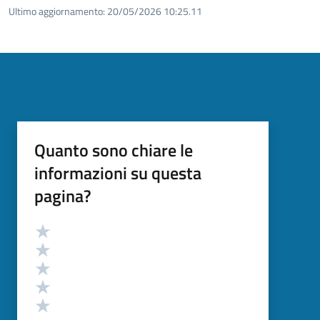
Ultimo aggiornamento:
20/05/2026 10:25.11
Quanto sono chiare le
informazioni su questa
pagina?
Valutazione
Valuta 5 stelle su 5
Valuta 4 stelle su 5
Valuta 3 stelle su 5
Valuta 2 stelle su 5
Valuta 1 stelle su 5