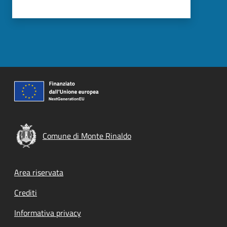
Comune di Monte Rinaldo
Footer menu
Area riservata
Crediti
Informativa privacy