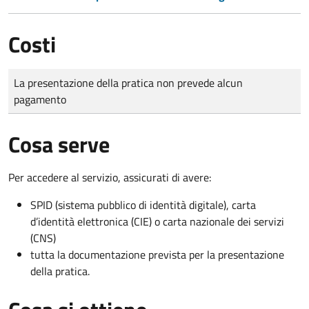
Costi
Tipo di pagamento
Importo
La presentazione della pratica non prevede alcun
pagamento
Cosa serve
Per accedere al servizio, assicurati di avere:
SPID (sistema pubblico di identità digitale), carta
d’identità elettronica (CIE) o carta nazionale dei servizi
(CNS)
tutta la documentazione prevista per la presentazione
della pratica.