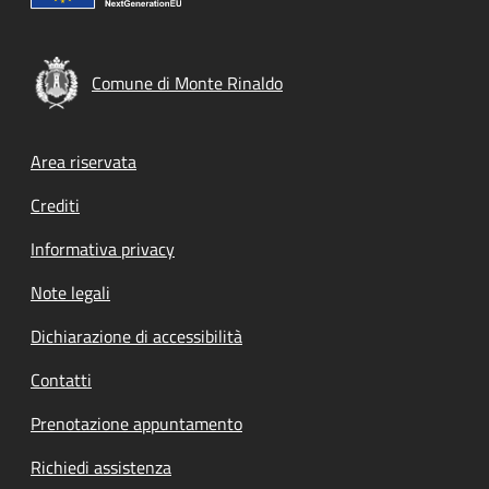
Comune di Monte Rinaldo
Footer menu
Area riservata
Crediti
Informativa privacy
Note legali
Dichiarazione di accessibilità
Contatti
Prenotazione appuntamento
Richiedi assistenza