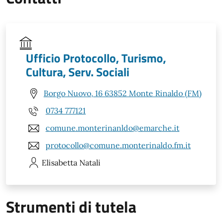
Ufficio Protocollo, Turismo,
Cultura, Serv. Sociali
Borgo Nuovo, 16 63852 Monte Rinaldo (FM)
0734 777121
comune.monterinanldo@emarche.it
protocollo@comune.monterinaldo.fm.it
Elisabetta
Natali
Strumenti di tutela