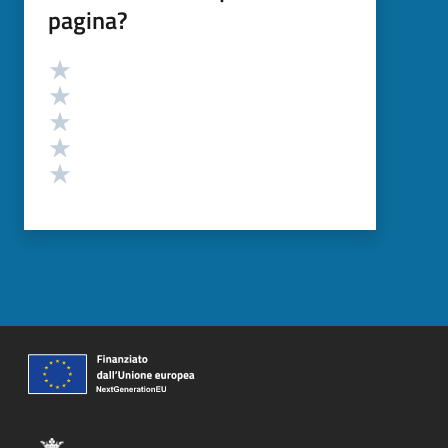
pagina?
Valutazione
Valuta 5 stelle su 5
Valuta 4 stelle su 5
Valuta 3 stelle su 5
Valuta 2 stelle su 5
Valuta 1 stelle su 5