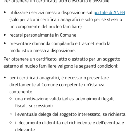
Per ottenere un
certificato, atto o estratto è possibile:
utilizzare i servizi messi a disposizione sul
portale di ANPR
(solo per alcuni certificati anagrafici e solo per sé stessi o
un componente del nucleo familiare)
recarsi personalmente in Comune
presentare domanda compilando e trasmettendo la
modulistica messa a disposizione.
Per ottenere un
certificato, atto o estratto per un soggetto
esterno al nucleo familiare valgono le seguenti condizioni:
per i certificati anagrafici, è necessario presentare
direttamente al Comune competente un'istanza
contenente
una motivazione valida (ad es. adempimenti legali,
fiscali, successioni)
l'eventuale delega del soggetto interessato, se richiesta
il documento d'identità del richiedente e dell'eventuale
delegante