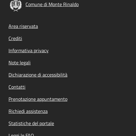
Comune di Monte Rinaldo
Footer menu
Area riservata
Crediti
Informativa privacy
Note legali
Dichiarazione di accessibilità
Contatti
Prenotazione appuntamento
Richiedi assistenza
Statistiche del portale
Leggi le FAQ