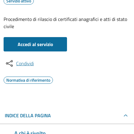
Servizio attivo
Procedimento di rilascio di certificati anagrafici e atti di stato
civile
Accedi al servizio
Condividi
Normativa di riferimento
INDICE DELLA PAGINA
A chi è rivolto