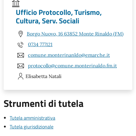
Ufficio Protocollo, Turismo,
Cultura, Serv. Sociali
Borgo Nuovo, 16 63852 Monte Rinaldo (FM)
0734 777121
comune.monterinanldo@emarche.it
protocollo@comune.monterinaldo.fm.it
Elisabetta
Natali
Strumenti di tutela
Tutela amministrativa
Tutela giurisdizionale