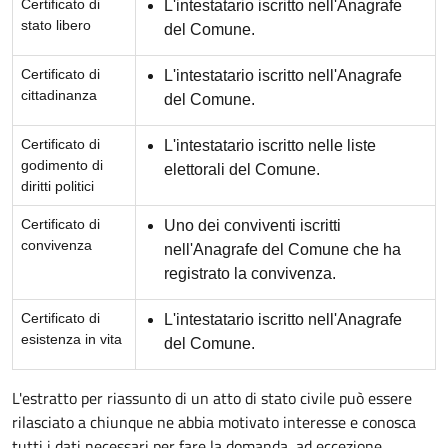
Certificato di
L'intestatario iscritto nell'Anagrafe
stato libero
del Comune.
Certificato di
L'intestatario iscritto nell'Anagrafe
cittadinanza
del Comune.
Certificato di
L'intestatario iscritto nelle liste
godimento di
elettorali del Comune.
diritti politici
Certificato di
Uno dei conviventi iscritti
convivenza
nell'Anagrafe del Comune che ha
registrato la convivenza.
Certificato di
L'intestatario iscritto nell'Anagrafe
esistenza in vita
del Comune.
L'estratto per riassunto di un atto di stato civile può essere
rilasciato a chiunque ne abbia motivato interesse e conosca
tutti i dati necessari per fare la domanda, ad eccezione