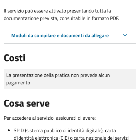
Il servizio può essere attivato presentando tutta la
documentazione prevista, consultabile in formato PDF.
Moduli da compilare e documenti da allegare
Costi
Tipo di pagamento
Importo
La presentazione della pratica non prevede alcun
pagamento
Cosa serve
Per accedere al servizio, assicurati di avere:
SPID (sistema pubblico di identità digitale), carta
d’identità elettronica (CIE) o carta nazionale dei servizi