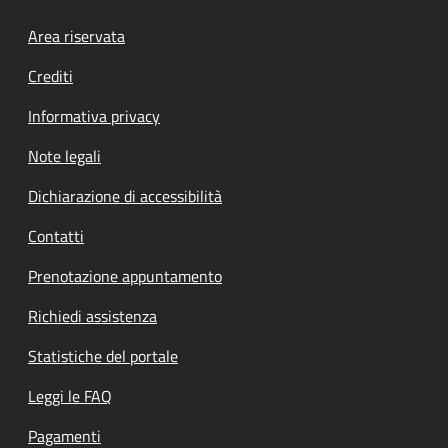
Footer menu
Area riservata
Crediti
Informativa privacy
Note legali
Dichiarazione di accessibilità
Contatti
Prenotazione appuntamento
Richiedi assistenza
Statistiche del portale
Leggi le FAQ
Pagamenti