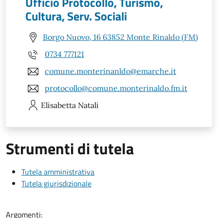
Ufficio Protocollo, Turismo,
Cultura, Serv. Sociali
Borgo Nuovo, 16 63852 Monte Rinaldo (FM)
0734 777121
comune.monterinanldo@emarche.it
protocollo@comune.monterinaldo.fm.it
Elisabetta
Natali
Strumenti di tutela
Tutela amministrativa
Tutela giurisdizionale
Argomenti: