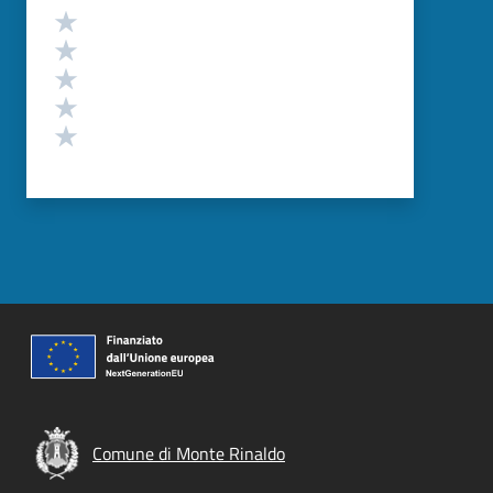
Valutazione
Valuta 5 stelle su 5
Valuta 4 stelle su 5
Valuta 3 stelle su 5
Valuta 2 stelle su 5
Valuta 1 stelle su 5
Comune di Monte Rinaldo