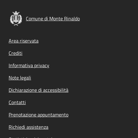
Comune di Monte Rinaldo
Footer menu
Area riservata
Crediti
Informativa privacy
Note legali
Dichiarazione di accessibilità
Contatti
Prenotazione appuntamento
Richiedi assistenza