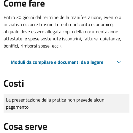
Come fare
Entro 30 giorni dal termine della manifestazione, evento o
iniziativa occorre trasmettere il rendiconto economico,
al quale deve essere allegata copia della documentazione
attestate le spese sostenute (scontrini, fatture, quietanze,
bonifici, rimborsi spese, ecc.).
Moduli da compilare e documenti da allegare
Costi
Tipo di pagamento
Importo
La presentazione della pratica non prevede alcun
pagamento
Cosa serve