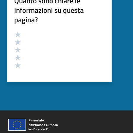
Quanto sono chiare le
informazioni su questa
pagina?
Valutazione
Valuta 5 stelle su 5
Valuta 4 stelle su 5
Valuta 3 stelle su 5
Valuta 2 stelle su 5
Valuta 1 stelle su 5