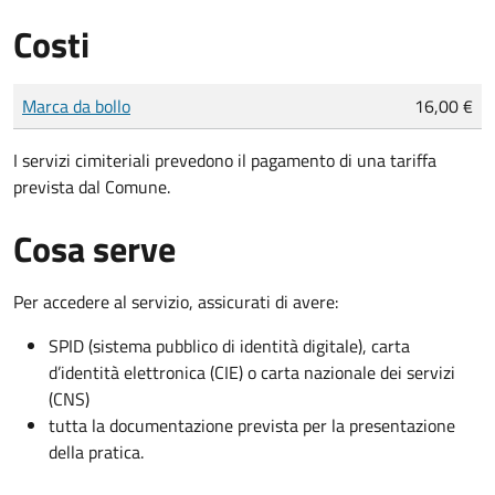
Costi
Tipo di pagamento
Importo
Marca da bollo
16,00 €
I servizi cimiteriali prevedono il pagamento di una tariffa
prevista dal Comune.
Cosa serve
Per accedere al servizio, assicurati di avere:
SPID (sistema pubblico di identità digitale), carta
d’identità elettronica (CIE) o carta nazionale dei servizi
(CNS)
tutta la documentazione prevista per la presentazione
della pratica.