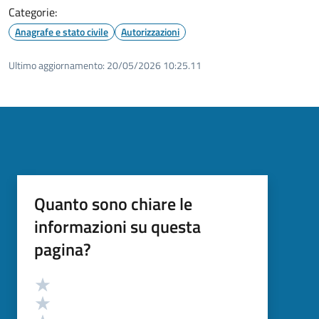
Categorie:
Anagrafe e stato civile
Autorizzazioni
Ultimo aggiornamento:
20/05/2026 10:25.11
Quanto sono chiare le
informazioni su questa
pagina?
Valutazione
Valuta 5 stelle su 5
Valuta 4 stelle su 5