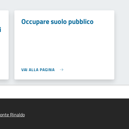
Occupare suolo pubblico
i
VAI ALLA PAGINA
onte Rinaldo