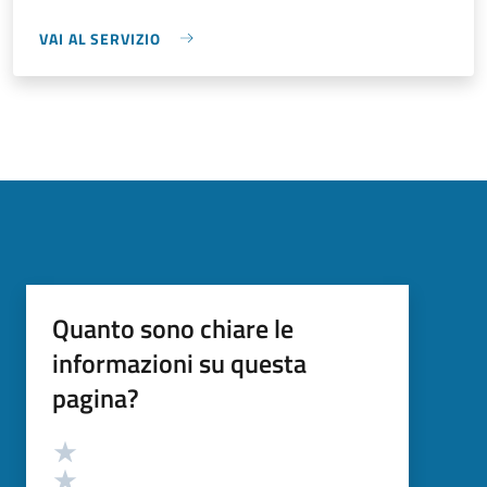
VAI AL SERVIZIO
Quanto sono chiare le
informazioni su questa
pagina?
Valutazione
Valuta 5 stelle su 5
Valuta 4 stelle su 5