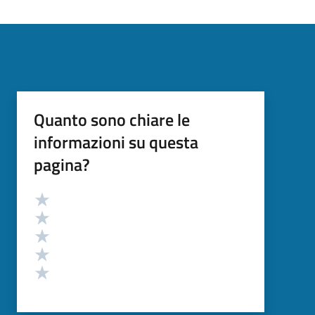
Quanto sono chiare le
informazioni su questa
pagina?
Valutazione
Valuta 5 stelle su 5
Valuta 4 stelle su 5
Valuta 3 stelle su 5
Valuta 2 stelle su 5
Valuta 1 stelle su 5