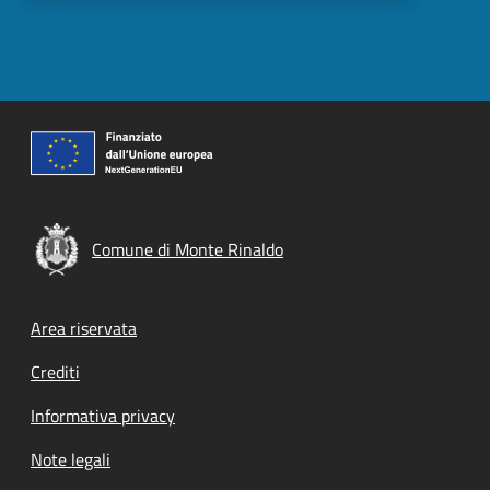
Comune di Monte Rinaldo
Footer menu
Area riservata
Crediti
Informativa privacy
Note legali