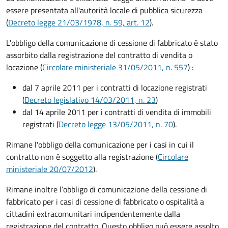
essere presentata all'autorità locale di pubblica sicurezza
(
Decreto legge 21/03/1978, n. 59, art. 12
).
L'obbligo della comunicazione di cessione di fabbricato è stato
assorbito dalla registrazione del contratto di vendita o
locazione (
Circolare ministeriale 31/05/2011, n. 557
)
:
dal 7 aprile 2011 per i contratti di locazione registrati
(
Decreto legislativo 14/03/2011, n. 23
)
dal 14 aprile 2011 per i contratti di vendita di immobili
registrati (
Decreto legge 13/05/2011, n. 70
).
Rimane l'obbligo della comunicazione per i casi in cui il
contratto non è soggetto alla registrazione (
Circolare
ministeriale 20/07/2012
).
Rimane inoltre l’obbligo di comunicazione della cessione di
fabbricato per i casi di cessione di fabbricato o ospitalità a
cittadini extracomunitari indipendentemente dalla
registrazione del contratto. Questo obbligo può essere assolto