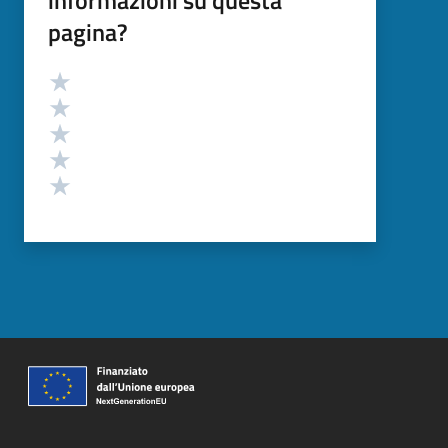
informazioni su questa
pagina?
Valutazione
Valuta 5 stelle su 5
Valuta 4 stelle su 5
Valuta 3 stelle su 5
Valuta 2 stelle su 5
Valuta 1 stelle su 5